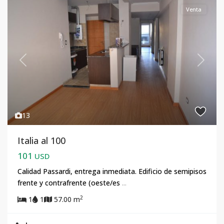
Venta
Previous
Next
13
Italia al 100
101
USD
Calidad Passardi, entrega inmediata. Edificio de semipisos
frente y contrafrente (oeste/es
...
2
1
1
57.00 m