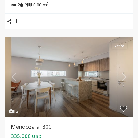
2
2
2
0.00 m
Venta
Previous
Next
12
Mendoza al 800
335,000
USD