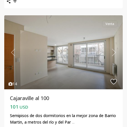
Venta
Previous
Next
14
Cajaraville al 100
101
USD
Semipisos de dos dormitorios en la mejor zona de Barrio
Martin, a metros del río y del Par
...