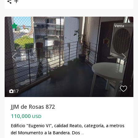
Venta
Previous
Next
17
JJM de Rosas 872
110,000
USD
Edificio "Eugenio VI", calidad Reato, categoría, a metros
del Monumento a la Bandera. Dos
...