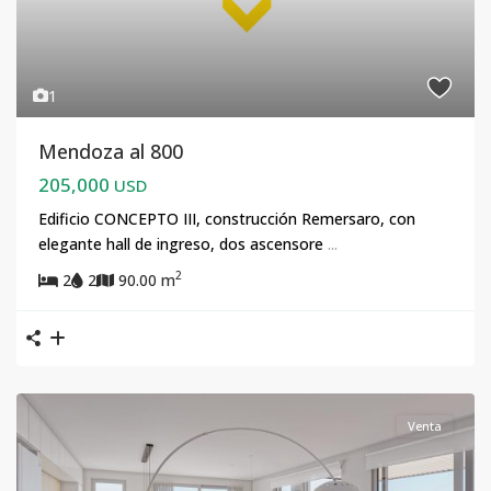
1
Mendoza al 800
205,000
USD
Edificio CONCEPTO III, construcción Remersaro, con
elegante hall de ingreso, dos ascensore
...
2
2
2
90.00 m
Venta