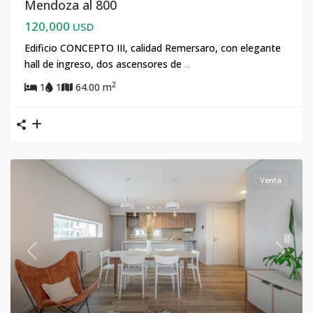
Mendoza al 800
120,000
USD
Edificio CONCEPTO III, calidad Remersaro, con elegante
hall de ingreso, dos ascensores de
...
2
1
1
64.00 m
Venta
Previous
Next