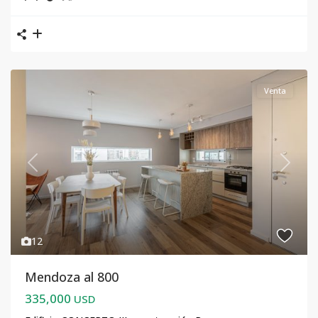
Venta
Previous
Next
12
Mendoza al 800
335,000
USD