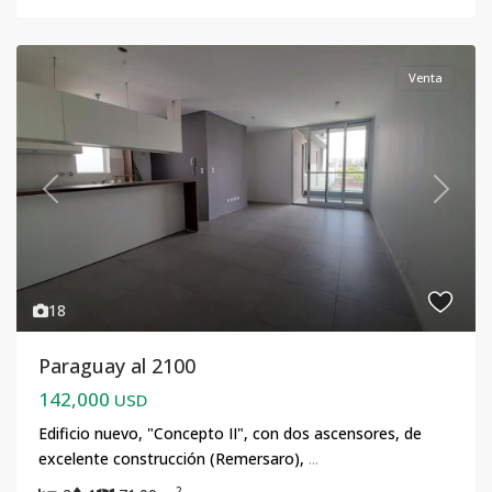
Venta
Previous
Next
18
Paraguay al 2100
142,000
USD
Edificio nuevo, "Concepto II", con dos ascensores, de
excelente construcción (Remersaro),
...
2